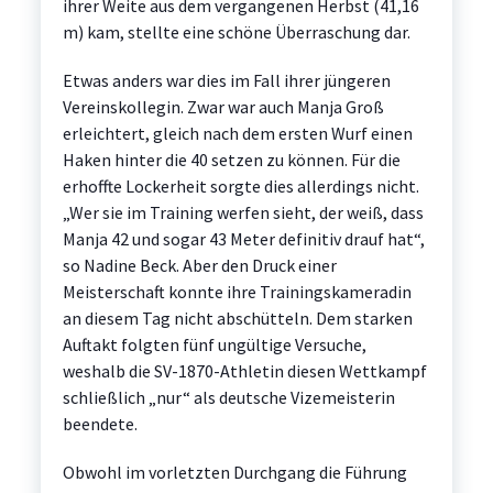
ihrer Weite aus dem vergangenen Herbst (41,16
m) kam, stellte eine schöne Überraschung dar.
Etwas anders war dies im Fall ihrer jüngeren
Vereinskollegin. Zwar war auch Manja Groß
erleichtert, gleich nach dem ersten Wurf einen
Haken hinter die 40 setzen zu können. Für die
erhoffte Lockerheit sorgte dies allerdings nicht.
„Wer sie im Training werfen sieht, der weiß, dass
Manja 42 und sogar 43 Meter definitiv drauf hat“,
so Nadine Beck. Aber den Druck einer
Meisterschaft konnte ihre Trainingskameradin
an diesem Tag nicht abschütteln. Dem starken
Auftakt folgten fünf ungültige Versuche,
weshalb die SV-1870-Athletin diesen Wettkampf
schließlich „nur“ als deutsche Vizemeisterin
beendete.
Obwohl im vorletzten Durchgang die Führung