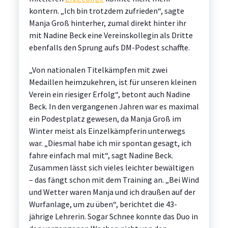
kontern. „Ich bin trotzdem zufrieden“, sagte
Manja Groß hinterher, zumal direkt hinter ihr
mit Nadine Beck eine Vereinskollegin als Dritte
ebenfalls den Sprung aufs DM-Podest schaffte.
„Von nationalen Titelkämpfen mit zwei
Medaillen heimzukehren, ist für unseren kleinen
Verein ein riesiger Erfolg“, betont auch Nadine
Beck. In den vergangenen Jahren war es maximal
ein Podestplatz gewesen, da Manja Groß im
Winter meist als Einzelkämpferin unterwegs
war. „Diesmal habe ich mir spontan gesagt, ich
fahre einfach mal mit“, sagt Nadine Beck.
Zusammen lässt sich vieles leichter bewältigen
– das fängt schon mit dem Training an. „Bei Wind
und Wetter waren Manja und ich draußen auf der
Wurfanlage, um zu üben“, berichtet die 43-
jährige Lehrerin. Sogar Schnee konnte das Duo in