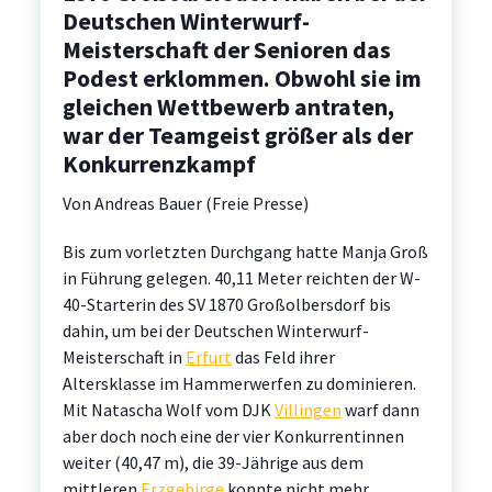
Deutschen Winterwurf-
Meisterschaft der Senioren das
Podest erklommen. Obwohl sie im
gleichen Wettbewerb antraten,
war der Teamgeist größer als der
Konkurrenzkampf
Von Andreas Bauer (Freie Presse)
Bis zum vorletzten Durchgang hatte Manja Groß
in Führung gelegen. 40,11 Meter reichten der W-
40-Starterin des SV 1870 Großolbersdorf bis
dahin, um bei der Deutschen Winterwurf-
Meisterschaft in
Erfurt
das Feld ihrer
Altersklasse im Hammerwerfen zu dominieren.
Mit Natascha Wolf vom DJK
Villingen
warf dann
aber doch noch eine der vier Konkurrentinnen
weiter (40,47 m), die 39-Jährige aus dem
mittleren
Erzgebirge
konnte nicht mehr