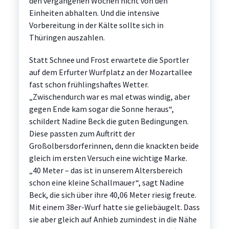
den vergangenen Wochen nicht von den
Einheiten abhalten. Und die intensive
Vorbereitung in der Kälte sollte sich in
Thüringen auszahlen.
Statt Schnee und Frost erwartete die Sportler
auf dem Erfurter Wurfplatz an der Mozartallee
fast schon frühlingshaftes Wetter.
„Zwischendurch war es mal etwas windig, aber
gegen Ende kam sogar die Sonne heraus“,
schildert Nadine Beck die guten Bedingungen.
Diese passten zum Auftritt der
Großolbersdorferinnen, denn die knackten beide
gleich im ersten Versuch eine wichtige Marke.
„40 Meter – das ist in unserem Altersbereich
schon eine kleine Schallmauer“, sagt Nadine
Beck, die sich über ihre 40,06 Meter riesig freute.
Mit einem 38er-Wurf hatte sie geliebäugelt. Dass
sie aber gleich auf Anhieb zumindest in die Nähe