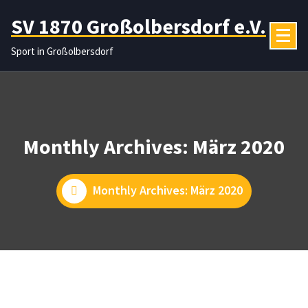
Zum
SV 1870 Großolbersdorf e.V.
Inhalt
springen
Sport in Großolbersdorf
Monthly Archives: März 2020
Monthly Archives: März 2020