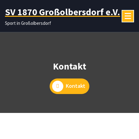
Zum
SV 1870 Großolbersdorf e.V.
Inhalt
springen
Sport in Großolbersdorf
Kontakt
Kontakt