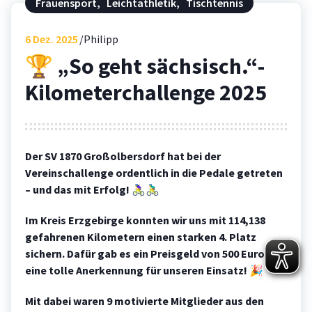
Frauensport
,
Leichtathletik
,
Tischtennis
6
Dez. 2025
Philipp
🏆 „So geht sächsisch.“-
Kilometerchallenge 2025
Der SV 1870 Großolbersdorf hat bei der
Vereinschallenge ordentlich in die Pedale getreten
– und das mit Erfolg!
🚴‍♀️🚴‍♂️
Im Kreis Erzgebirge konnten wir uns mit 114,138
gefahrenen Kilometern einen starken 4. Platz
sichern. Dafür gab es ein Preisgeld von 500 Euro –
eine tolle Anerkennung für unseren Einsatz!
🎉
Mit dabei waren 9 motivierte Mitglieder aus den