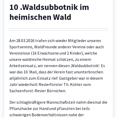
10 .Waldsubbotnik im
heimischen Wald
Am 28.03.2026 trafen sich wieder Mitglieder unseres
Sportvereins, Waldfreunde anderer Vereine oder auch
Vereinslose (16 Erwachsene und 2 Kinder), welche
unsere waldreiche Heimat schätzen, zu einem
Arbeitseinsatz, wir nennen diesen ‚Waldsubbotnik‘. Es
war das 10. Mail, dass der Verein fast ununterbrochen
alljährlich zum Einsatz rief. Gastgeber war in diesem
Jahr wiederholt Revierförster Th. Köhler vom
Sachsenforst-Revier Börnichen.
Der schlagkräftigere Mannschaftsteil nahm diesmal die
Pflanzhacke zur Hand und pflanzten bei teils
schwierigen Bodenverhältnissen nahe der