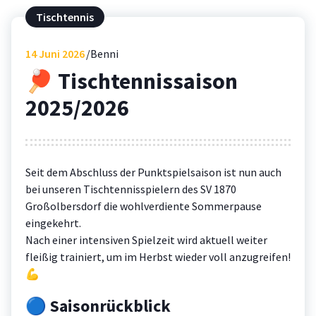
Tischtennis
14
Juni 2026
Benni
🏓 Tischtennissaison
2025/2026
Seit dem Abschluss der Punktspielsaison ist nun auch
bei unseren Tischtennisspielern des SV 1870
Großolbersdorf die wohlverdiente Sommerpause
eingekehrt.
Nach einer intensiven Spielzeit wird aktuell weiter
fleißig trainiert, um im Herbst wieder voll anzugreifen!
💪
🔵 Saisonrückblick