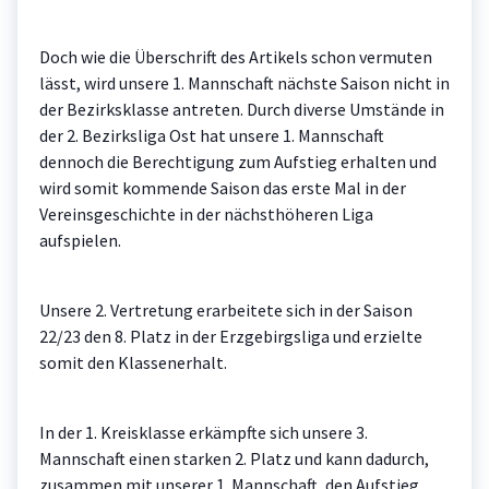
Doch wie die Überschrift des Artikels schon vermuten
lässt, wird unsere 1. Mannschaft nächste Saison nicht in
der Bezirksklasse antreten. Durch diverse Umstände in
der 2. Bezirksliga Ost hat unsere 1. Mannschaft
dennoch die Berechtigung zum Aufstieg erhalten und
wird somit kommende Saison das erste Mal in der
Vereinsgeschichte in der nächsthöheren Liga
aufspielen.
Unsere 2. Vertretung erarbeitete sich in der Saison
22/23 den 8. Platz in der Erzgebirgsliga und erzielte
somit den Klassenerhalt.
In der 1. Kreisklasse erkämpfte sich unsere 3.
Mannschaft einen starken 2. Platz und kann dadurch,
zusammen mit unserer 1. Mannschaft, den Aufstieg