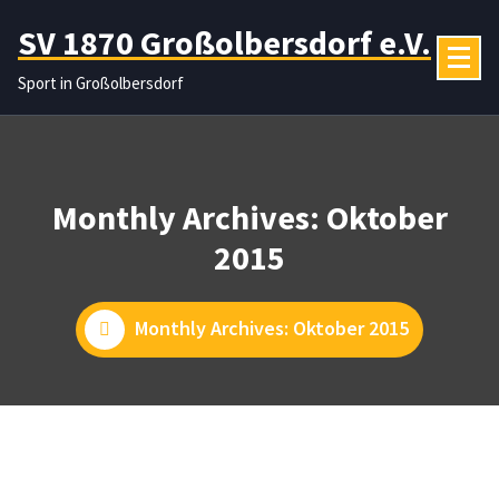
Zum
SV 1870 Großolbersdorf e.V.
Inhalt
springen
Sport in Großolbersdorf
Monthly Archives: Oktober
2015
Monthly Archives: Oktober 2015