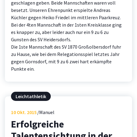
geschlagen geben. Beide Mannschaften waren voll
besetzt. Unseren Ehrenpunkt erspielte Andreas
Küchler gege
n Heiko Friedel im mittleren Paarkreuz.
Bei der 4ten Mannschaft in der 1sten Kreisklasse ging
es knapper zu, aber leider auch nur ein 9 zu 6 zu
Gunsten des SV Heidersdorfs.
Die 1ste Mannschaft des SV 1870 Großolbersdorf fuhr
zu Hause, wie bei dem Relegationsspiel letztes Jahr
gegen Gornsdorf, mit 9 zu 6 zwei hart erkämpfte
Punkte ein.
Leichtathletik
10
Okt. 2015
Manuel
Erfolgreiche
Talentensichtung in der