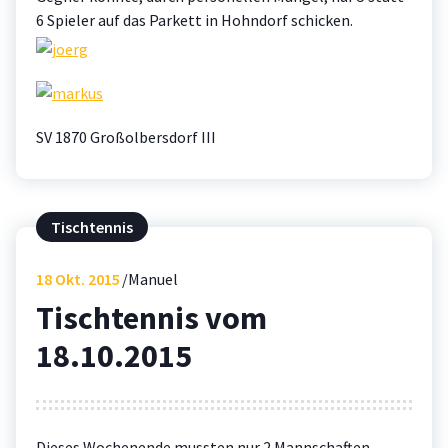
6 Spieler auf das Parkett in Hohndorf schicken.
SV 1870 Großolbersdorf III
Tischtennis
18
Okt. 2015
Manuel
Tischtennis vom
18.10.2015
Dieses Wochenende mussten nur 2 Mannschaften