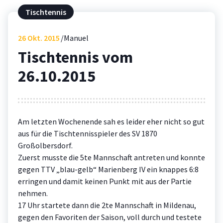
Tischtennis
26
Okt. 2015
Manuel
Tischtennis vom
26.10.2015
Am letzten Wochenende sah es leider eher nicht so gut
aus für die Tischtennisspieler des SV 1870
Großolbersdorf.
Zuerst musste die 5te Mannschaft antreten und konnte
gegen TTV „blau-gelb“ Marienberg IV ein knappes 6:8
erringen und damit keinen Punkt mit aus der Partie
nehmen.
17 Uhr startete dann die 2te Mannschaft in Mildenau,
gegen den Favoriten der Saison, voll durch und testete