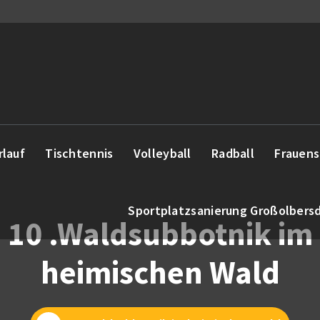
rlauf
Tischtennis
Volleyball
Radball
Frauens
Sportplatzsanierung Großolbers
10 .Waldsubbotnik im
heimischen Wald