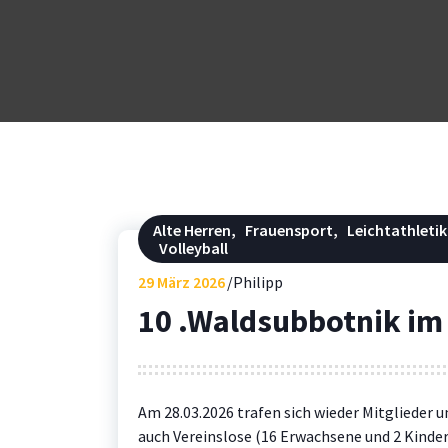
Alte Herren
,
Frauensport
,
Leichtathletik
Volleyball
29
März 2026
Philipp
10 .Waldsubbotnik im
Am 28.03.2026 trafen sich wieder Mitglieder 
auch Vereinslose (16 Erwachsene und 2 Kinde