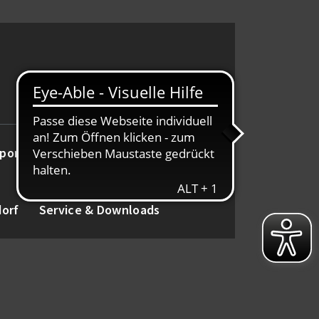
port
Alte Herren
Tanz
dorf
Service & Downloads