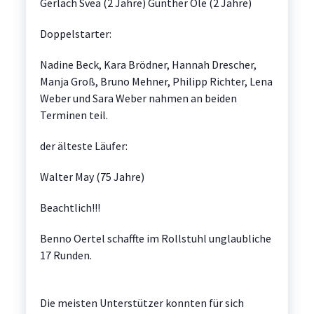
Gerlach Svea (2 Jahre) Günther Ole (2 Jahre)
Doppelstarter:
Nadine Beck, Kara Brödner, Hannah Drescher,
Manja Groß, Bruno Mehner, Philipp Richter, Lena
Weber und Sara Weber nahmen an beiden
Terminen teil.
der älteste Läufer:
Walter May (75 Jahre)
Beachtlich!!!
Benno Oertel schaffte im Rollstuhl unglaubliche
17 Runden.
Die meisten Unterstützer konnten für sich