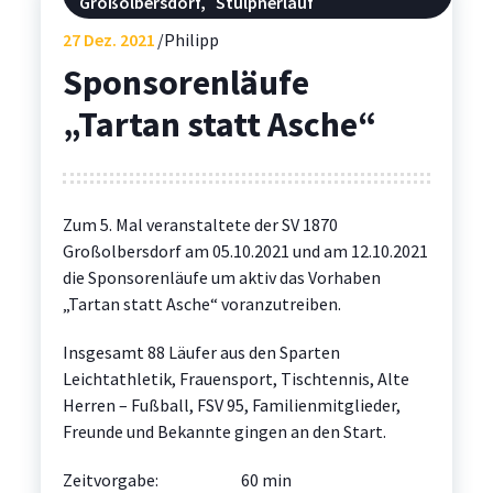
Großolbersdorf
,
Stülpnerlauf
27
Dez. 2021
Philipp
Sponsorenläufe
„Tartan statt Asche“
Zum 5. Mal veranstaltete der SV 1870
Großolbersdorf am 05.10.2021 und am 12.10.2021
die Sponsorenläufe um aktiv das Vorhaben
„Tartan statt Asche“ voranzutreiben.
Insgesamt 88 Läufer aus den Sparten
Leichtathletik, Frauensport, Tischtennis, Alte
Herren – Fußball, FSV 95, Familienmitglieder,
Freunde und Bekannte gingen an den Start.
Zeitvorgabe: 60 min