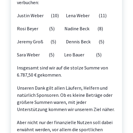
verbuchen:
Justin Weber (10) Lena Weber (11)
Rosi Beyer (5) Nadine Beck (8)
Jeremy Groß (5) Dennis Beck (5)
Sara Weber (5) Leo Bauer (5)
Insgesamt sind wir auf die stolze Summe von
6.787,50 € gekommen.
Unseren Dank gilt allen Läufern, Helfern und
natürlich Sponsoren. Ob es kleine Beträge oder
größere Summen waren, mit jeder
Unterstützung kommen wir unserem Ziel näher.
Aber nicht nur der finanzielle Nutzen soll dabei
erwähnt werden, vor allem die sportlichen