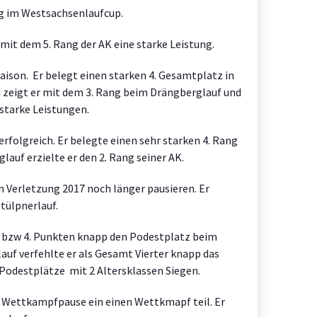
g im Westsachsenlaufcup.
 mit dem 5. Rang der AK eine starke Leistung.
saison. Er belegt einen starken 4. Gesamtplatz in
 zeigt er mit dem 3. Rang beim Drängberglauf und
starke Leistungen.
erfolgreich. Er belegte einen sehr starken 4. Rang
auf erzielte er den 2. Rang seiner AK.
n Verletzung 2017 noch länger pausieren. Er
tülpnerlauf.
n bzw 4. Punkten knapp den Podestplatz beim
uf verfehlte er als Gesamt Vierter knapp das
5 Podestplätze mit 2 Altersklassen Siegen.
Wettkampfpause ein einen Wettkmapf teil. Er