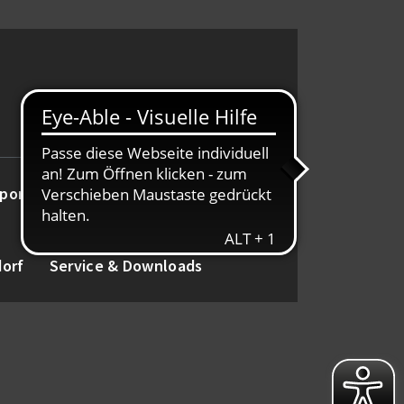
port
Alte Herren
Tanz
dorf
Service & Downloads