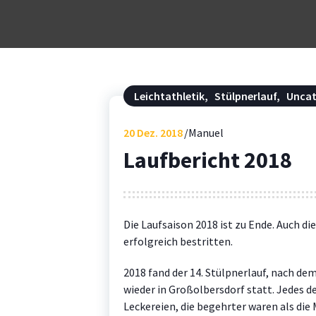
Leichtathletik
,
Stülpnerlauf
,
Uncat
20
Dez. 2018
Manuel
Laufbericht 2018
Die Laufsaison 2018 ist zu Ende. Auch d
erfolgreich bestritten.
2018 fand der 14. Stülpnerlauf, nach de
wieder in Großolbersdorf statt. Jedes 
Leckereien, die begehrter waren als die