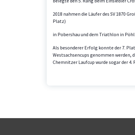
belegte den 5. Rang beim Einsiedler Cros
2018 nahmen die Läufer des SV 1870 Gro
Platz)
in Pobershau und dem Triathlon in Pöhl 
Als besonderer Erfolg konnte der 7. Pla
Westsachsencups genommen werden, da
Chemnitzer Laufcup wurde sogar der 4. 