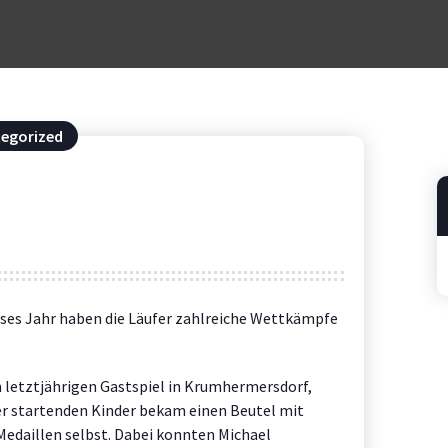
egorized
ieses Jahr haben die Läufer zahlreiche Wettkämpfe
m letztjährigen Gastspiel in Krumhermersdorf,
der startenden Kinder bekam einen Beutel mit
 Medaillen selbst. Dabei konnten Michael