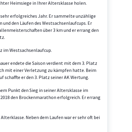
hter Heimsiege in Ihrer Altersklasse holen.
 sehr erfolgreiches Jahr. Er sammelte unzählige
n und den Läufen des Westsachsenlaufcups. Er
Hallenmeisterschaften über 3 km und er errang den
tz.
tz im Westsachsenlaufcup.
auer endete die Saison verdient mit dem 3. Platz
ch mit einer Verletzung zu kämpfen hatte. Beim
 schaffte er den 3. Platz seiner AK Wertung.
em Punkt den Sieg in seiner Altersklasse im
h 2018 den Brockenmarathon erfolgreich. Er errang
Alterklasse. Neben dem Laufen war er sehr oft bei