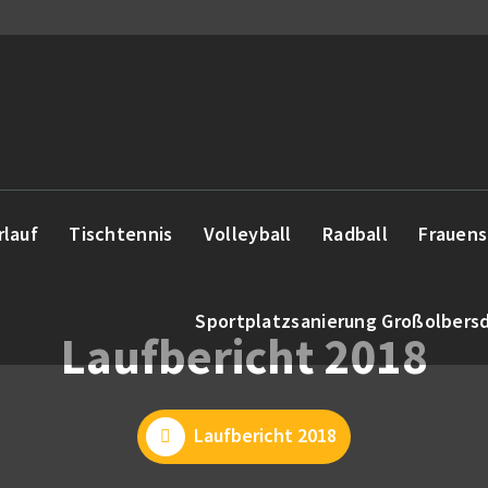
rlauf
Tischtennis
Volleyball
Radball
Frauens
Sportplatzsanierung Großolbers
Laufbericht 2018
Laufbericht 2018