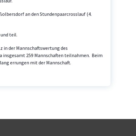
slauf.
ßolbersdorf an den Stundenpaarcrosslauf (4.
und teil.
tz in der Mannschaftswertung des
 insgesamt 259 Mannschaften teilnahmen. Beim
Rang errungen mit der Mannschaft.