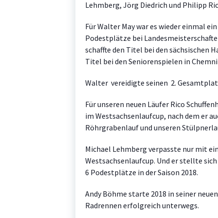
Lehmberg, Jörg Diedrich und Philipp Ric
Für Walter May war es wieder einmal ein
Podestplätze bei Landesmeisterschafte
schaffte den Titel bei den sächsischen 
Titel bei den Seniorenspielen in Chemni
Walter vereidigte seinen 2. Gesamtpla
Für unseren neuen Läufer Rico Schuffenh
im Westsachsenlaufcup, nach dem er au
Röhrgrabenlauf und unseren Stülpnerlauf
Michael Lehmberg verpasste nur mit ein
Westsachsenlaufcup. Und er stellte sic
6 Podestplätze in der Saison 2018.
Andy Böhme starte 2018 in seiner neuen 
Radrennen erfolgreich unterwegs.