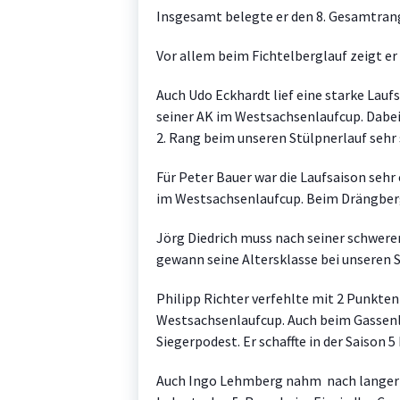
Insgesamt belegte er den 8. Gesamtran
Vor allem beim Fichtelberglauf zeigt er
Auch Udo Eckhardt lief eine starke Lauf
seiner AK im Westsachsenlaufcup. Dabei
2. Rang beim unseren Stülpnerlauf sehr 
Für Peter Bauer war die Laufsaison sehr 
im Westsachsenlaufcup. Beim Drängbergl
Jörg Diedrich muss nach seiner schwere
gewann seine Altersklasse bei unseren S
Philipp Richter verfehlte mit 2 Punkte
Westsachsenlaufcup. Auch beim Gassenla
Siegerpodest. Er schaffte in der Saison 
Auch Ingo Lehmberg nahm nach langer 