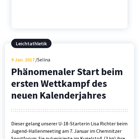
Leichtathletik
9
Jan. 2017
Selina
Phänomenaler Start beim
ersten Wettkampf des
neuen Kalenderjahres
Dieser gelang unserer U-18-Starterin Lisa Richter beim
Jugend-Hallenmeeting am 7. Januar im Chemnitzer
Sportforum. Sie pulverisierte im Kugelstoß (3 kg) ihre