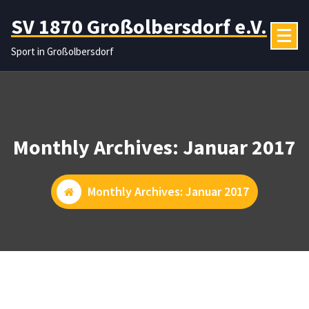
Zum
SV 1870 Großolbersdorf e.V.
Inhalt
springen
Sport in Großolbersdorf
Monthly Archives: Januar 2017
Monthly Archives: Januar 2017