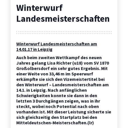
Winterwurf
Landesmeisterschaften
Winterwurf Landesmeisterschaften am
14.01.17 in Leipzig
Auch beim zweiten Wettkampf des neuen
Jahres gelang Lisa Richter (u18) vom SV 1870
Großolbersdorf
ein sehr gutes Ergebnis. Mit
einer Weite von 33,46 m im Speerwurf
erkämpfte sie sich den Vizemeistertitel bei
den Winterwurf – Landesmeisterschaften am
14.1.
in Leipzig. Nach anfänglichen
Schwierigkeiten konnte sie dann in den
letzten 3 Durchgängen zeigen, was in ihr
steckt, wobei noch Potential nach oben
vorhanden ist. Mit dieser Leistung sicherte sie
sich gleichzeitig den Startplatz bei den
Mitteldeutschen-Meisterschaften.(lr)