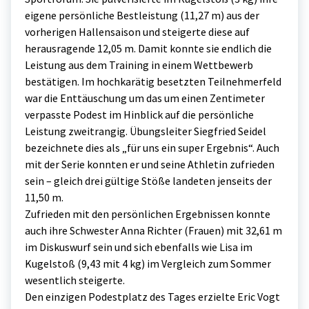
eigene persönliche Bestleistung (11,27 m) aus der
vorherigen Hallensaison und steigerte diese auf
herausragende 12,05 m. Damit konnte sie endlich die
Leistung aus dem Training in einem Wettbewerb
bestätigen. Im hochkarätig besetzten Teilnehmerfeld
war die Enttäuschung um das um einen Zentimeter
verpasste Podest im Hinblick auf die persönliche
Leistung zweitrangig. Übungsleiter Siegfried Seidel
bezeichnete dies als „für uns ein super Ergebnis“. Auch
mit der Serie konnten er und seine Athletin zufrieden
sein – gleich drei gültige Stöße landeten jenseits der
11,50 m.
Zufrieden mit den persönlichen Ergebnissen konnte
auch ihre Schwester Anna Richter (Frauen) mit 32,61 m
im Diskuswurf sein und sich ebenfalls wie Lisa im
Kugelstoß (9,43 mit 4 kg) im Vergleich zum Sommer
wesentlich steigerte.
Den einzigen Podestplatz des Tages erzielte Eric Vogt