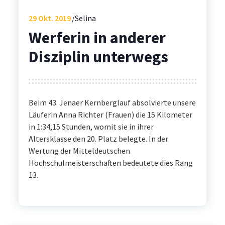
29
Okt. 2019
Selina
Werferin in anderer
Disziplin unterwegs
Beim 43. Jenaer Kernberglauf absolvierte unsere
Läuferin Anna Richter (Frauen) die 15 Kilometer
in 1:34,15 Stunden, womit sie in ihrer
Altersklasse den 20. Platz belegte. In der
Wertung der Mitteldeutschen
Hochschulmeisterschaften bedeutete dies Rang
13.