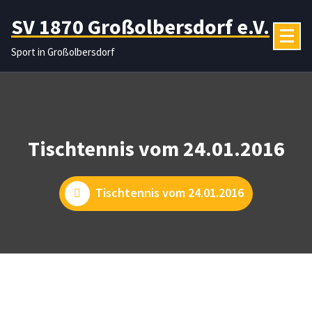
Zum
SV 1870 Großolbersdorf e.V.
Inhalt
springen
Sport in Großolbersdorf
Tischtennis vom 24.01.2016
Tischtennis vom 24.01.2016