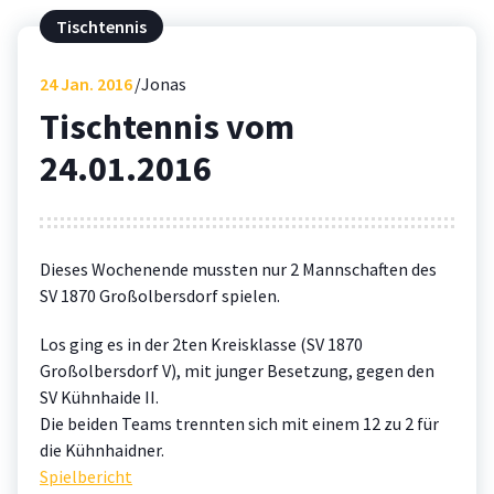
Tischtennis
24
Jan. 2016
Jonas
Tischtennis vom
24.01.2016
Dieses Wochenende mussten nur 2 Mannschaften des
SV 1870 Großolbersdorf spielen.
Los ging es in der 2ten Kreisklasse (SV 1870
Großolbersdorf V), mit junger Besetzung, gegen den
SV Kühnhaide II.
Die beiden Teams trennten sich mit einem 12 zu 2 für
die Kühnhaidner.
Spielbericht