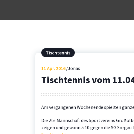
Tischtennis
11
Apr. 2016
Jonas
Tischtennis vom 11.0
Am vergangenen Wochenende spielten ganze 
Die 2te Mannschaft des Sportvereins Großolbe
zeigen und gewann 5:10 gegen die SG Sorgau I