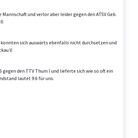
e Mannschaft und verlor aber leider gegen den ATSV Geb.
0.
 konnten sich auswärts ebenfalls nicht durchsetzen und
kau V.
 gegen den TTV Thum I und lieferte sich wie so oft ein
dstand lautet 9:6 für uns.