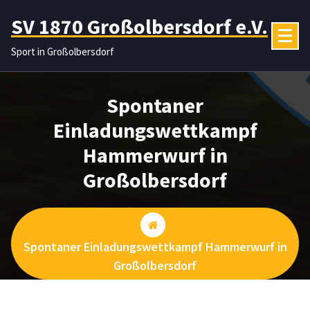
Zum
SV 1870 Großolbersdorf e.V.
Inhalt
springen
Sport in Großolbersdorf
Spontaner
Einladungswettkampf
Hammerwurf in
Großolbersdorf
Spontaner Einladungswettkampf Hammerwurf in
Großolbersdorf