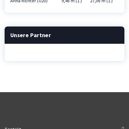
Anna Richter (U20)
9,46 m (1.)
27,06 m (1.)
Unsere Partner
Kontakt