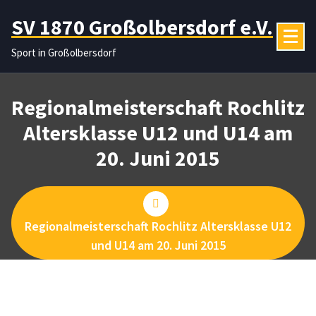
Zum
SV 1870 Großolbersdorf e.V.
Inhalt
springen
Sport in Großolbersdorf
Regionalmeisterschaft Rochlitz
Altersklasse U12 und U14 am
20. Juni 2015
Regionalmeisterschaft Rochlitz Altersklasse U12
und U14 am 20. Juni 2015