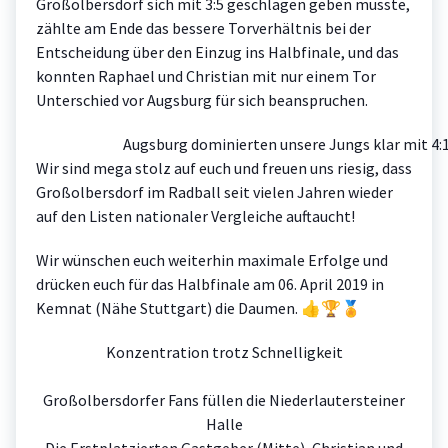
Großolbersdorf sich mit 3:5 geschlagen geben musste,
zählte am Ende das bessere Torverhältnis bei der
Entscheidung über den Einzug ins Halbfinale, und das
konnten Raphael und Christian mit nur einem Tor
Unterschied vor Augsburg für sich beanspruchen.
Augsburg dominierten unsere Jungs klar mit 4:
Wir sind mega stolz auf euch und freuen uns riesig, dass
Großolbersdorf im Radball seit vielen Jahren wieder
auf den Listen nationaler Vergleiche auftaucht!
Wir wünschen euch weiterhin maximale Erfolge und
drücken euch für das Halbfinale am 06. April 2019 in
Kemnat (Nähe Stuttgart) die Daumen. 👍🏆🏅
Konzentration trotz Schnelligkeit
Großolbersdorfer Fans füllen die Niederlautersteiner
Halle
Die Erstplatzierten Gastgeber (Mitte), Christian und