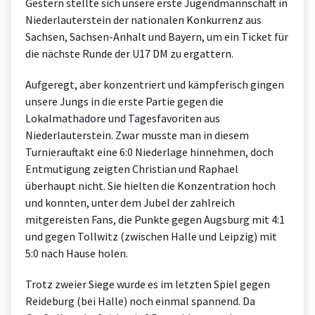
Gestern stellte sich unsere erste Jugendmannschaft in
Niederlauterstein der nationalen Konkurrenz aus
Sachsen, Sachsen-Anhalt und Bayern, um ein Ticket für
die nächste Runde der U17 DM zu ergattern.
Aufgeregt, aber konzentriert und kämpferisch gingen
unsere Jungs in die erste Partie gegen die
Lokalmathadore und Tagesfavoriten aus
Niederlauterstein. Zwar musste man in diesem
Turnierauftakt eine 6:0 Niederlage hinnehmen, doch
Entmutigung zeigten Christian und Raphael
überhaupt nicht. Sie hielten die Konzentration hoch
und konnten, unter dem Jubel der zahlreich
mitgereisten Fans, die Punkte gegen Augsburg mit 4:1
und gegen Tollwitz (zwischen Halle und Leipzig) mit
5:0 nach Hause holen.
Trotz zweier Siege wurde es im letzten Spiel gegen
Reideburg (bei Halle) noch einmal spannend. Da