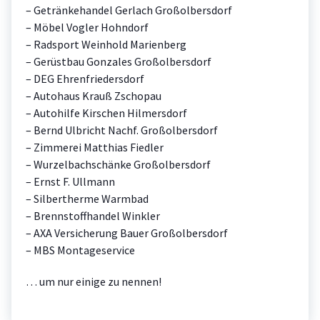
– Getränkehandel Gerlach Großolbersdorf
– Möbel Vogler Hohndorf
– Radsport Weinhold Marienberg
– Gerüstbau Gonzales Großolbersdorf
– DEG Ehrenfriedersdorf
– Autohaus Krauß Zschopau
– Autohilfe Kirschen Hilmersdorf
– Bernd Ulbricht Nachf. Großolbersdorf
– Zimmerei Matthias Fiedler
– Wurzelbachschänke Großolbersdorf
– Ernst F. Ullmann
– Silbertherme Warmbad
– Brennstoffhandel Winkler
– AXA Versicherung Bauer Großolbersdorf
– MBS Montageservice
… um nur einige zu nennen!