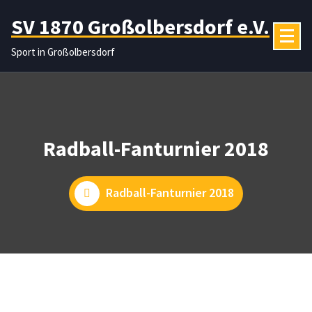
Zum
SV 1870 Großolbersdorf e.V.
Inhalt
springen
Sport in Großolbersdorf
Radball-Fanturnier 2018
Radball-Fanturnier 2018