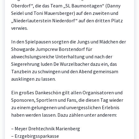
Oberdorf“, die das Team „SL Baumontagen“ (Danny
Seidel und Toni Mauersberger) auf den zweiten und
„Niederlauterstein Niederdorf“ auf den dritten Platz
verwies.
In den Spielpausen sorgten die Jungs und Mädchen der
Showgarde Jumpcrew Borstendorf für
abwechslungsreiche Unterhaltung und nach der
Siegerehrung luden De Wurzelbacher dazu ein, das
Tanzbein zu schwingen und den Abend gemeinsam
ausklingen zu lassen.
Ein großes Dankeschön gilt allen Organisatoren und
Sponsoren, Sportlern und Fans, die diesen Tag wieder
zu einem gelungenen und unvergesslichen Erlebnis
haben werden lassen. Dazu zählen unter anderem:
– Meyer Drehtechnik Marienberg
– Erzgebirgssparkasse