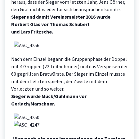
heraus, dass der Sieger vom letzten Jahr, Jens Görner,
den Gral nicht wieder für sich beanspruchen konnte.
Sieger und damit Vereinsmeister 2016 wurde
Norbert Gläs vor Thomas Schubert
und Lars Fritzsche.
Nach dem Einzel begann die Gruppenphase der Doppel
mit 4 Gruppen (22 Teilnehmner) und das Verspeisen der
60 gegrillten Bratwürste. Der Sieger im Einzel musste
mit dem Letzten spielen, der Zweite mit dem
Vorletzten und so weiter.
Sieger wurde Mück/Guhlmann vor
Gerlach/Marschner.
Hier noch ein paar Impressionen des Turniers.