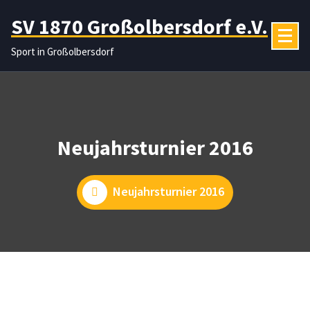
Zum
SV 1870 Großolbersdorf e.V.
Inhalt
springen
Sport in Großolbersdorf
Neujahrsturnier 2016
Neujahrsturnier 2016