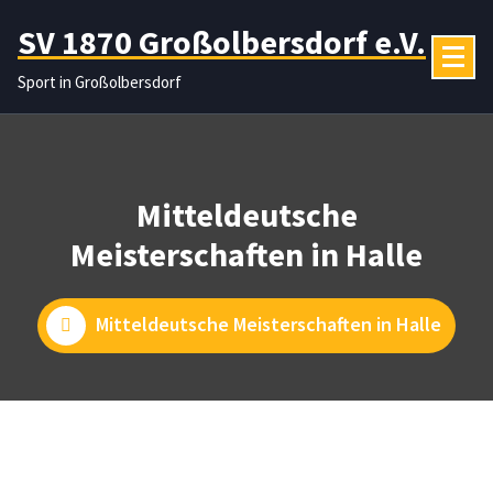
Zum
SV 1870 Großolbersdorf e.V.
Inhalt
springen
Sport in Großolbersdorf
Mitteldeutsche
Meisterschaften in Halle
Mitteldeutsche Meisterschaften in Halle