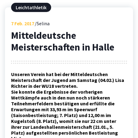
Leichtathletik
7
Feb. 2017
Selina
Mitteldeutsche
Meisterschaften in Halle
Unseren Verein hat bei der Mitteldeutschen
Meisterschaft der Jugend am Samstag (04.02.) Lisa
Richter in der WU18 vertreten.
Sie konnte die Ergebnisse der vorherigen
Wettkämpfe auch in den nun noch stärkeren
Teilnehmerfeldern bestätigen und erfüllte die
Erwartungen mit 33,93 m im Speerwurf
(Saisonbestleistung; 7. Platz) und 12,00 m im
Kugelstoß (8. Platz), womit sie nur 22 cm unter
ihrer zur Landeshallenmeisterschaft (21.01., 5.
Platz) aufgestellten persönlichen Bestleistung