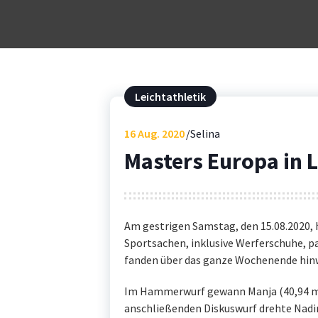
Leichtathletik
16
Aug. 2020
Selina
Masters Europa in 
Am gestrigen Samstag, den 15.08.2020, 
Sportsachen, inklusive Werferschuhe, 
fanden über das ganze Wochenende hinw
Im Hammerwurf gewann Manja (40,94 m)
anschließenden Diskuswurf drehte Nadi