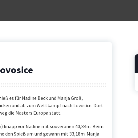
Lovosice
hieß es für Nadine Beck und Manja Groß,
packen und ab zum Wettkampf nach Lovosice. Dort
eg die Masters Europa statt.
 knapp vor Nadine mit souveränen 40,84m. Beim
ne den Spieß um und gewann mit 33,18m. Manja