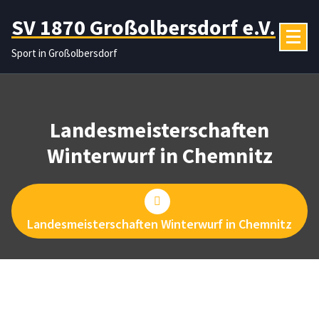
Zum
SV 1870 Großolbersdorf e.V.
Inhalt
springen
Sport in Großolbersdorf
Landesmeisterschaften
Winterwurf in Chemnitz
Landesmeisterschaften Winterwurf in Chemnitz