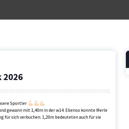
k 2026
ere Sportler 💪🏻💪🏻💪🏻
 und gewann mit 1,40m in der w14. Ebenso konnte Merle
ieg für sich verbuchen. 1,20m bedeuteten auch für sie