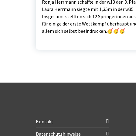
Ronja Herrmann schaffte in der w13 den 3. Pl
Laura Herrmann siegte mit 1,35m in der w35. 
Insgesamt stellten sich 12 Springerinnen au
für einige der erste Wettkampf überhaupt un
allem sich selbst beeindrucken.🥳🥳🥳
Kontakt
Datenschutzhinweise