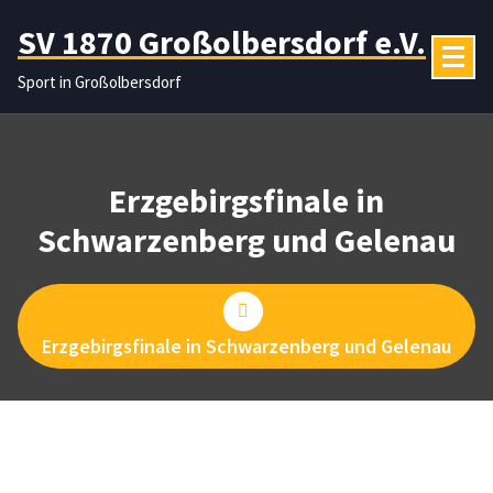
Zum
SV 1870 Großolbersdorf e.V.
Inhalt
springen
Sport in Großolbersdorf
Erzgebirgsfinale in
Schwarzenberg und Gelenau
Erzgebirgsfinale in Schwarzenberg und Gelenau