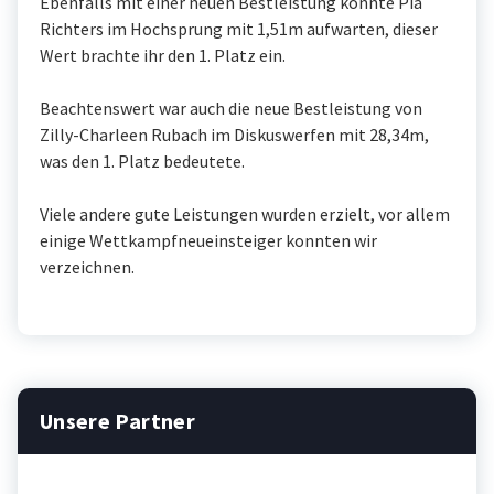
Ebenfalls mit einer neuen Bestleistung konnte Pia
Richters im Hochsprung mit 1,51m aufwarten, dieser
Wert brachte ihr den 1. Platz ein.
Beachtenswert war auch die neue Bestleistung von
Zilly-Charleen Rubach im Diskuswerfen mit 28,34m,
was den 1. Platz bedeutete.
Viele andere gute Leistungen wurden erzielt, vor allem
einige Wettkampfneueinsteiger konnten wir
verzeichnen.
Unsere Partner