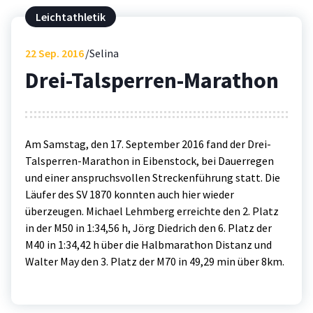
Leichtathletik
22
Sep. 2016
Selina
Drei-Talsperren-Marathon
Am Samstag, den 17. September 2016 fand der Drei-
Talsperren-Marathon in Eibenstock, bei Dauerregen
und einer anspruchsvollen Streckenführung statt. Die
Läufer des SV 1870 konnten auch hier wieder
überzeugen. Michael Lehmberg erreichte den 2. Platz
in der M50 in 1:34,56 h, Jörg Diedrich den 6. Platz der
M40 in 1:34,42 h über die Halbmarathon Distanz und
Walter May den 3. Platz der M70 in 49,29 min über 8km.