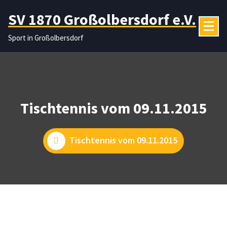
Zum
SV 1870 Großolbersdorf e.V.
Inhalt
springen
Sport in Großolbersdorf
Tischtennis vom 09.11.2015
Tischtennis vom 09.11.2015