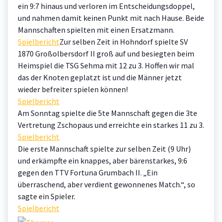
ein 9:7 hinaus und verloren im Entscheidungsdoppel,
und nahmen damit keinen Punkt mit nach Hause. Beide
Mannschaften spielten mit einen Ersatzmann.
Spielbericht
Zur selben Zeit in Hohndorf spielte SV
1870 Großolbersdorf II groß auf und besiegten beim
Heimspiel die TSG Sehma mit 12 zu 3. Hoffen wir mal
das der Knoten geplatzt ist und die Männer jetzt
wieder befreiter spielen können!
Spielbericht
Am Sonntag spielte die 5te Mannschaft gegen die 3te
Vertretung Zschopaus und erreichte ein starkes 11 zu 3.
Spielbericht
Die erste Mannschaft spielte zur selben Zeit (9 Uhr)
und erkämpfte ein knappes, aber bärenstarkes, 9:6
gegen den TTV Fortuna Grumbach II. „Ein
überraschend, aber verdient gewonnenes Match.“, so
sagte ein Spieler.
Spielbericht