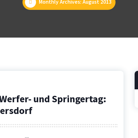
Monthly Archives: August 2013
Werfer- und Springertag:
bersdorf