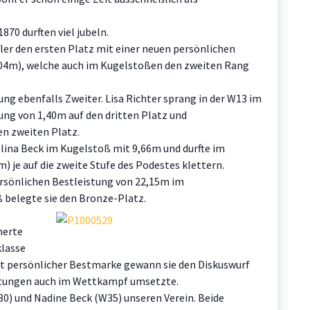
870 durften viel jubeln.
fler den ersten Platz mit einer neuen persönlichen
,04m), welche auch im Kugelstoßen den zweiten Rang
ng ebenfalls Zweiter. Lisa Richter sprang in der W13 im
ung von 1,40m auf den dritten Platz und
en zweiten Platz.
elina Beck im Kugelstoß mit 9,66m und durfte im
) je auf die zweite Stufe des Podestes klettern.
persönlichen Bestleistung von 22,15m im
 belegte sie den Bronze-Platz.
herte
klasse
Mit persönlicher Bestmarke gewann sie den Diskuswurf
eistungen auch im Wettkampf umsetzte.
0) und Nadine Beck (W35) unseren Verein. Beide