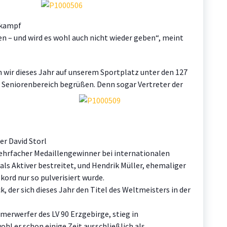
tkampf
en – und wird es wohl auch nicht wieder geben“, meint
wir dieses Jahr auf unserem Sportplatz unter den 127
 Seniorenbereich begrüßen. Denn sogar Vertreter der
r David Storl
ehrfacher Medaillengewinner bei internationalen
 als Aktiver bestreitet, und Hendrik Müller, ehemaliger
ord nur so pulverisiert wurde.
, der sich dieses Jahr den Titel des Weltmeisters in der
erwerfer des LV 90 Erzgebirge, stieg in
hl er schon einige Zeit ausschließlich als