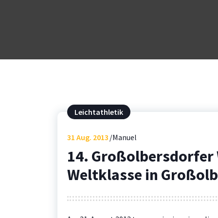
Leichtathletik
31
Aug. 2013
Manuel
14. Großolbersdorfer 
Weltklasse in Großol