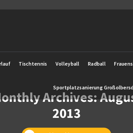
rlauf
Tischtennis
Volleyball
Radball
Frauens
Sportplatzsanierung Großolbers
onthly Archives: Augu
2013