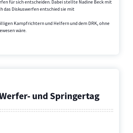
en für sich entscheiden. Dabei stellte Nadine Beck mit
h das Diskuswerfen entschied sie mit
willigen Kampfrichtern und Helfern und dem DRK, ohne
gewesen wäre.
Werfer- und Springertag