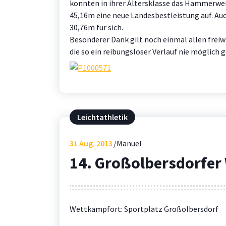
konnten in ihrer Altersklasse das Hammerwerf
45,16m eine neue Landesbestleistung auf. Auc
30,76m für sich.
Besonderer Dank gilt noch einmal allen frei
die so ein reibungsloser Verlauf nie möglich 
Leichtathletik
31
Aug. 2013
Manuel
14. Großolbersdorfer 
Wettkampfort: Sportplatz Großolbersdorf