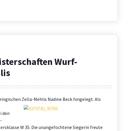
sterschaften Wurf-
lis
ringischen Zella-Mehlis Nadine Beck
hingelegt. Als
i den
-
ersklasse W 35. Die unangefochtene Siegerin freute