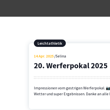
Leichtathletik
14
Apr. 2025
Selina
20. Werferpokal 2025
Impressionen vom gestrigen Werferpokal. 
Wetter und super Ergebnissen. Danke an alle 