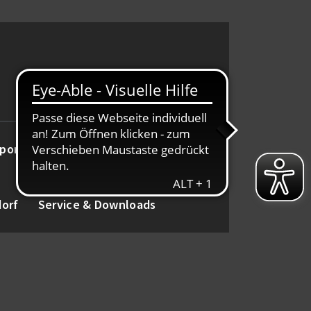
port
Alte Herren
Tanz
dorf
Service & Downloads