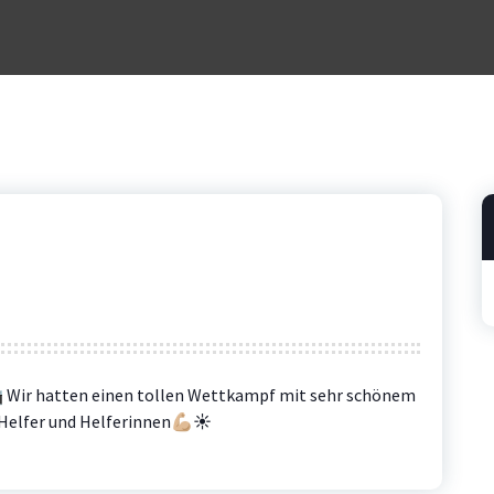
 Wir hatten einen tollen Wettkampf mit sehr schönem
Helfer und Helferinnen💪🏼☀️