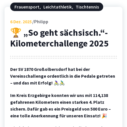
Frauensport
,
Leichtathletik
,
Tischtennis
6
Dez. 2025
Philipp
🏆 „So geht sächsisch.“-
Kilometerchallenge 2025
Der SV 1870 Großolbersdorf hat bei der
Vereinschallenge ordentlich in die Pedale getreten
– und das mit Erfolg!
🚴‍♀️🚴‍♂️
Im Kreis Erzgebirge konnten wir uns mit 114,138
gefahrenen Kilometern einen starken 4. Platz
sichern. Dafür gab es ein Preisgeld von 500 Euro –
eine tolle Anerkennung für unseren Einsatz!
🎉