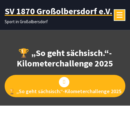
Zum
SV 1870 Großolbersdorf e.V.
Inhalt
springen
Sport in Großolbersdorf
🏆 „So geht sächsisch.“-
Kilometerchallenge 2025
🏆 „So geht sächsisch.“-Kilometerchallenge 2025