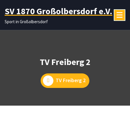
Zum
SV 1870 Großolbersdorf e.V.
Inhalt
springen
Sport in Großolbersdorf
TV Freiberg 2
TV Freiberg 2