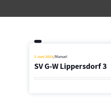
1
Juni 2024
Manuel
SV G-W Lippersdorf 3