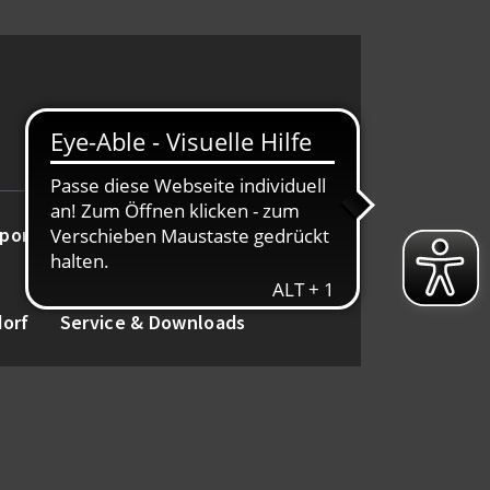
port
Alte Herren
Tanz
dorf
Service & Downloads