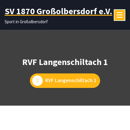
Zum
SV 1870 Großolbersdorf e.V.
Inhalt
springen
Sport in Großolbersdorf
RVF Langenschiltach 1
RVF Langenschiltach 1