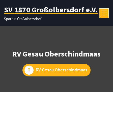
Zum
SV 1870 Großolbersdorf e.V.
Inhalt
springen
Sport in Großolbersdorf
RV Gesau Oberschindmaas
RV Gesau Oberschindmaas