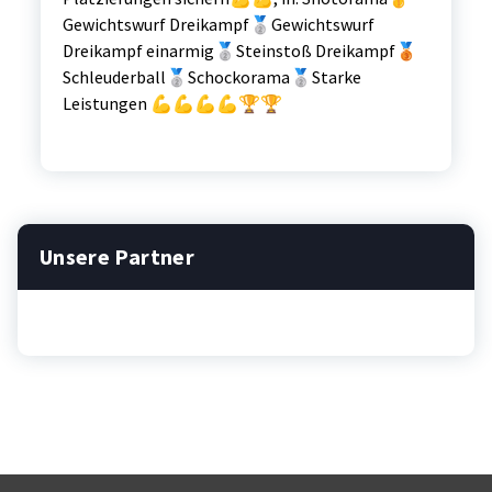
Gewichtswurf Dreikampf🥈Gewichtswurf
Dreikampf einarmig🥈Steinstoß Dreikampf🥉
Schleuderball🥈Schockorama🥈Starke
Leistungen 💪💪💪💪🏆🏆
Unsere Partner