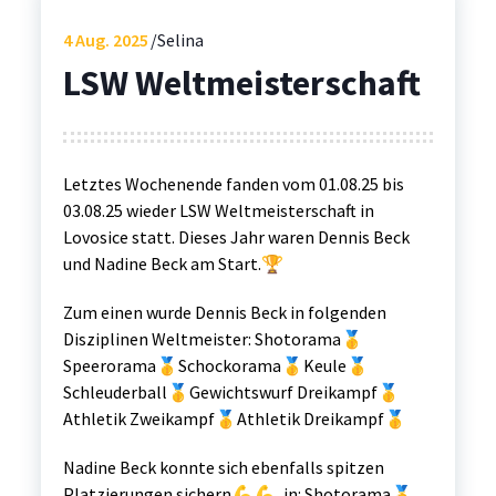
4
Aug. 2025
Selina
LSW Weltmeisterschaft
Letztes Wochenende fanden vom 01.08.25 bis
03.08.25 wieder LSW Weltmeisterschaft in
Lovosice statt. Dieses Jahr waren Dennis Beck
und Nadine Beck am Start.🏆
Zum einen wurde Dennis Beck in folgenden
Disziplinen Weltmeister: Shotorama🥇
Speerorama🥇Schockorama🥇Keule🥇
Schleuderball🥇Gewichtswurf Dreikampf🥇
Athletik Zweikampf🥇Athletik Dreikampf🥇
Nadine Beck konnte sich ebenfalls spitzen
Platzierungen sichern💪💪, in: Shotorama🥇