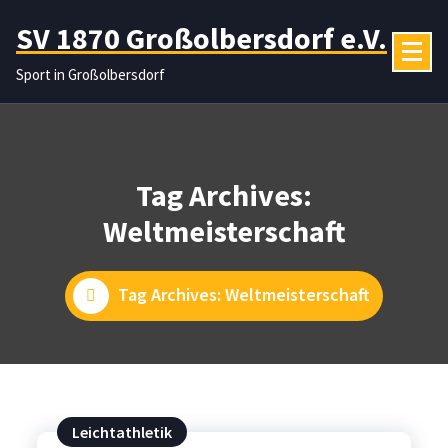
Zum
SV 1870 Großolbersdorf e.V.
Inhalt
springen
Sport in Großolbersdorf
Tag Archives:
Weltmeisterschaft
Tag Archives: Weltmeisterschaft
Leichtathletik