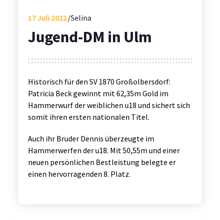
17
Juli 2022
Selina
Jugend-DM in Ulm
Historisch für den SV 1870 Großolbersdorf:
Patricia Beck gewinnt mit 62,35m Gold im
Hammerwurf der weiblichen u18 und sichert sich
somit ihren ersten nationalen Titel.
Auch ihr Bruder Dennis überzeugte im
Hammerwerfen der u18. Mit 50,55m und einer
neuen persönlichen Bestleistung belegte er
einen hervorragenden 8. Platz.