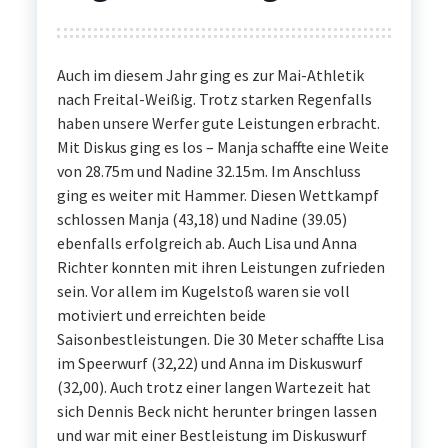
Auch im diesem Jahr ging es zur Mai-Athletik
nach Freital-Weißig. Trotz starken Regenfalls
haben unsere Werfer gute Leistungen erbracht.
Mit Diskus ging es los – Manja schaffte eine Weite
von 28.75m und Nadine 32.15m. Im Anschluss
ging es weiter mit Hammer. Diesen Wettkampf
schlossen Manja (43,18) und Nadine (39.05)
ebenfalls erfolgreich ab. Auch Lisa und Anna
Richter konnten mit ihren Leistungen zufrieden
sein. Vor allem im Kugelstoß waren sie voll
motiviert und erreichten beide
Saisonbestleistungen. Die 30 Meter schaffte Lisa
im Speerwurf (32,22) und Anna im Diskuswurf
(32,00). Auch trotz einer langen Wartezeit hat
sich Dennis Beck nicht herunter bringen lassen
und war mit einer Bestleistung im Diskuswurf