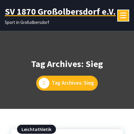
Zum
SV 1870 Großolbersdorf e.V.
Inhalt
springen
Sport in Großolbersdorf
Tag Archives: Sieg
Tag Archives: Sieg
Leichtathletik