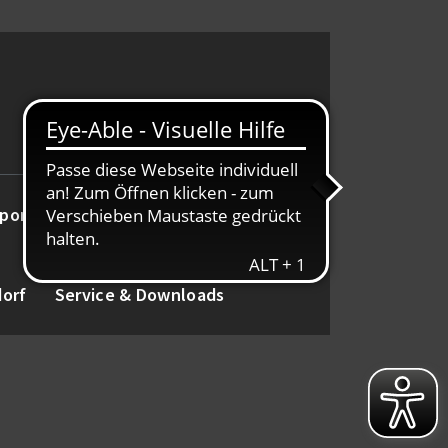
port
Alte Herren
Tanz
dorf
Service & Downloads