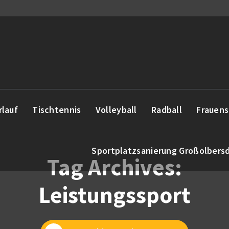
rlauf
Tischtennis
Volleyball
Radball
Frauens
Sportplatzsanierung Großolbers
Tag Archives:
Leistungssport