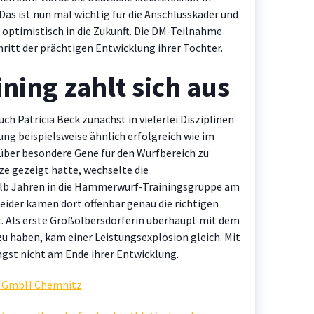
Das ist nun mal wichtig für die Anschlusskader und
 optimistisch in die Zukunft. Die DM-Teilnahme
hritt der prächtigen Entwicklung ihrer Tochter.
ning zahlt sich aus
uch Patricia Beck zunächst in vielerlei Disziplinen
ng beispielsweise ähnlich erfolgreich wie im
e über besondere Gene für den Wurfbereich zu
ze gezeigt hatte, wechselte die
alb Jahren in die Hammerwurf-Trainingsgruppe am
ider kamen dort offenbar genau die richtigen
t. Als erste Großolbersdorferin überhaupt mit dem
 haben, kam einer Leistungsexplosion gleich. Mit
ängst nicht am Ende ihrer Entwicklung.
er GmbH Chemnitz