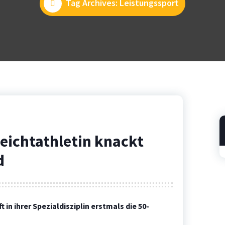
Tag Archives: Leistungssport
eichtathletin knackt
d
in ihrer Spezialdisziplin erstmals die 50-