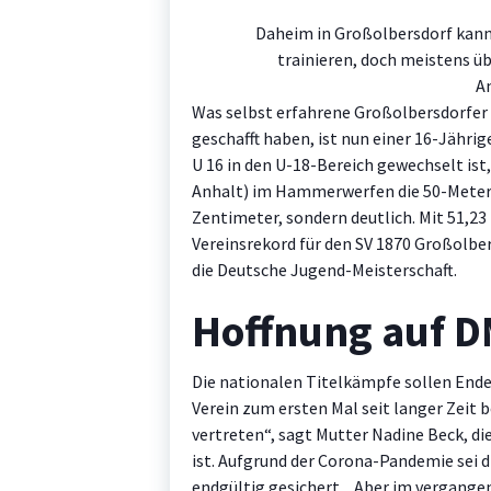
Daheim in Großolbersdorf kann 
trainieren, doch meistens ü
A
Was selbst erfahrene Großolbersdorfer
geschafft haben, ist nun einer 16-Jährig
U 16 in den U-18-Bereich gewechselt ist
Anhalt) im Hammerwerfen die 50-Meter
Zentimeter, sondern deutlich. Mit 51,23 
Vereinsrekord für den SV 1870 Großolber
die Deutsche Jugend-Meisterschaft.
Hoffnung auf D
Die nationalen Titelkämpfe sollen Ende 
Verein zum ersten Mal seit langer Zeit
vertreten“, sagt Mutter Nadine Beck, die
ist. Aufgrund der Corona-Pandemie sei 
endgültig gesichert. „Aber im vergangen