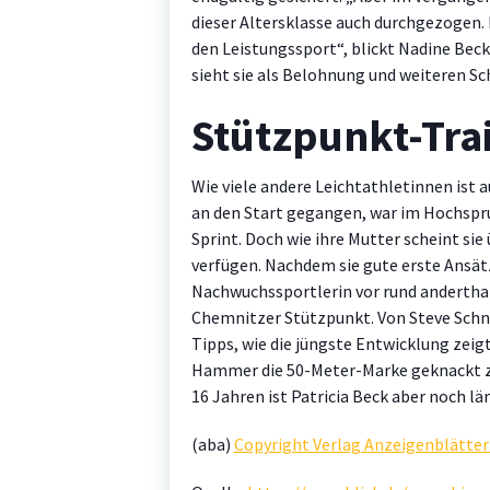
dieser Altersklasse auch durchgezogen. 
den Leistungssport“, blickt Nadine Beck
sieht sie als Belohnung und weiteren Sc
Stützpunkt-Trai
Wie viele andere Leichtathletinnen ist a
an den Start gegangen, war im Hochspru
Sprint. Doch wie ihre Mutter scheint si
verfügen. Nachdem sie gute erste Ansät
Nachwuchssportlerin vor rund anderth
Chemnitzer Stützpunkt. Von Steve Schne
Tipps, wie die jüngste Entwicklung zeig
Hammer die 50-Meter-Marke geknackt zu
16 Jahren ist Patricia Beck aber noch l
(aba)
Copyright Verlag Anzeigenblätt