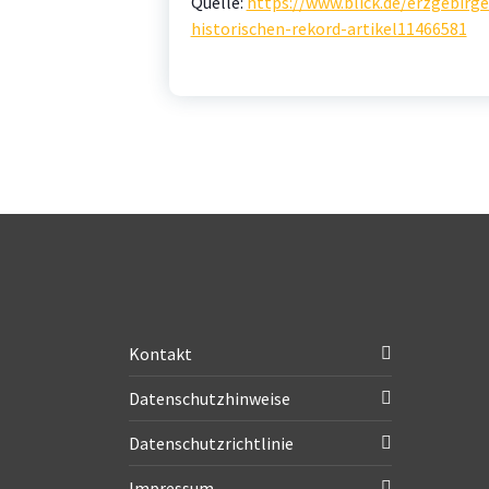
Quelle:
https://www.blick.de/erzgebirge
historischen-rekord-artikel11466581
Kontakt
Datenschutzhinweise
Datenschutzrichtlinie
Impressum