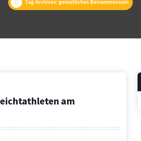
Tag Archives: gemütliches Beisammensein
Leichtathleten am