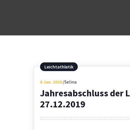
Leichtathletik
6
Jan. 2020
Selina
Jahresabschluss der 
27.12.2019