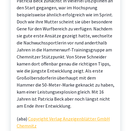
Patricia Beck zunächst in vielerlei Disziplinen an
den Start gegangen, war im Hochsprung
beispielsweise ähnlich erfolgreich wie im Sprint.
Doch wie ihre Mutter scheint sie über besondere
Gene für den Wurfbereich zu verfügen. Nachdem
sie gute erste Ansätze gezeigt hatte, wechselte
die Nachwuchssportlerin vor rund anderthalb
Jahren in die Hammerwurf-Trainingsgruppe am
Chemnitzer Stützpunkt. Von Steve Schneider
kamen dort offenbar genau die richtigen Tipps,
wie die jüngste Entwicklung zeigt. Als erste
Großolbersdorferin überhaupt mit dem
Hammer die 50-Meter-Marke geknackt zu haben,
kam einer Leistungsexplosion gleich. Mit 16
Jahren ist Patricia Beck aber noch längst nicht
am Ende ihrer Entwicklung.
(aba)
Copyright Verlag Anzeigenblätter GmbH
Chemnitz