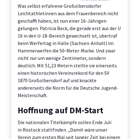
Was selbst erfahrene Großolbersdorfer
Leichtathletinnen aus dem Frauenbereich nicht
geschafft haben, ist nun einer 16-Jährigen
gelungen. Patricia Beck, die gerade erst aus der U
16 in den U-18-Bereich gewechselt ist, übertraf
beim Werfertag in Halle (Sachsen-Anhalt) im
Hammerwerfen die 50-Meter-Marke. Und zwar
nicht nur um wenige Zentimeter, sondern
deutlich. Mit 51,23 Metern stellte sie einerseits
einen historischen Vereinsrekord für den SV
1870 Großolbersdorf auf und knackte
andererseits die Norm für die Deutsche Jugend-
Meisterschaft.
Hoffnung auf DM-Start
Die nationalen Titelkämpfe sollen Ende Juli
in Rostock stattfinden. „Damit wäre unser
Verein zum ersten Mal seit langer Zeit bei einem