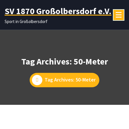
Zum
SV 1870 Großolbersdorf e.V.
Inhalt
springen
Sport in Großolbersdorf
Tag Archives: 50-Meter
Tag Archives: 50-Meter