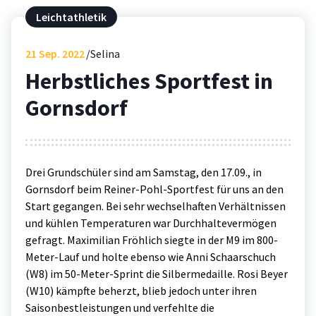
Leichtathletik
21
Sep. 2022
Selina
Herbstliches Sportfest in
Gornsdorf
Drei Grundschüler sind am Samstag, den 17.09., in
Gornsdorf beim Reiner-Pohl-Sportfest für uns an den
Start gegangen. Bei sehr wechselhaften Verhältnissen
und kühlen Temperaturen war Durchhaltevermögen
gefragt. Maximilian Fröhlich siegte in der M9 im 800-
Meter-Lauf und holte ebenso wie Anni Schaarschuch
(W8) im 50-Meter-Sprint die Silbermedaille. Rosi Beyer
(W10) kämpfte beherzt, blieb jedoch unter ihren
Saisonbestleistungen und verfehlte die