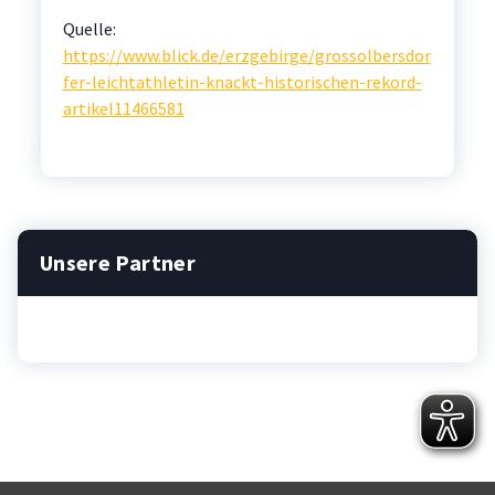
Quelle:
https://www.blick.de/erzgebirge/grossolbersdor
fer-leichtathletin-knackt-historischen-rekord-
artikel11466581
Unsere Partner