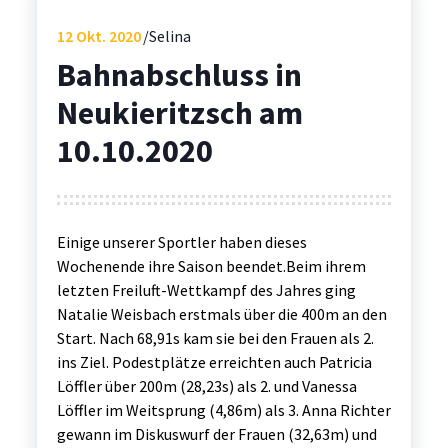
12
Okt. 2020
Selina
Bahnabschluss in
Neukieritzsch am
10.10.2020
Einige unserer Sportler haben dieses
Wochenende ihre Saison beendet.Beim ihrem
letzten Freiluft-Wettkampf des Jahres ging
Natalie Weisbach erstmals über die 400m an den
Start. Nach 68,91s kam sie bei den Frauen als 2.
ins Ziel. Podestplätze erreichten auch Patricia
Löffler über 200m (28,23s) als 2. und Vanessa
Löffler im Weitsprung (4,86m) als 3. Anna Richter
gewann im Diskuswurf der Frauen (32,63m) und