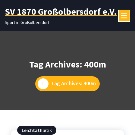
Zum
SV 1870 Großolbersdorf e.V.
Inhalt
springen
Sport in Großolbersdorf
Tag Archives: 400m
Tag Archives: 400m
Leichtathletik