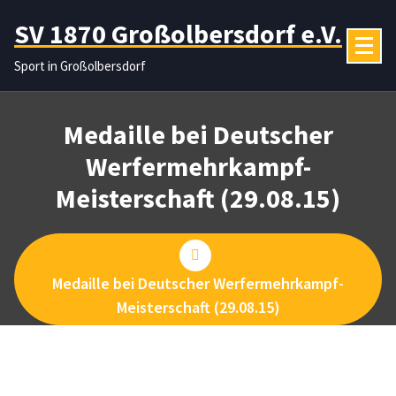
Zum
SV 1870 Großolbersdorf e.V.
Inhalt
springen
Sport in Großolbersdorf
Medaille bei Deutscher
Werfermehrkampf-
Meisterschaft (29.08.15)
Medaille bei Deutscher Werfermehrkampf-
Meisterschaft (29.08.15)