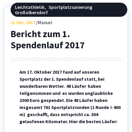
Leichtathletik
,
Sportplatzsanierung
Großolbersdorf
21
Okt. 2017
Manuel
Bericht zum 1.
Spendenlauf 2017
Am 17. Oktober 2017 fand auf unseren
Sportplatz der 1. Spendenlauf statt, bei
wunderbaren Wetter. 48 Läufer haben
teilgenommen und es wurden unglaubliche
2300 Euro gespendet. Die 48 Läufer haben
insgesamt 761 Sportplatzrunden (1 Runde = 400
m) geschafft, dass entspricht ca. 304
gelaufenen Kilometer. Hier die besten Läufer: