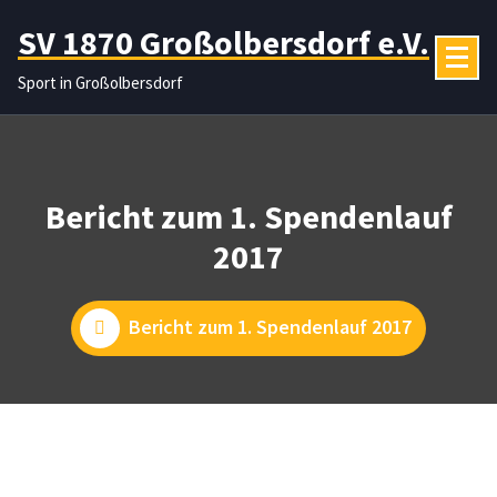
Zum
SV 1870 Großolbersdorf e.V.
Inhalt
springen
Sport in Großolbersdorf
Bericht zum 1. Spendenlauf
2017
Bericht zum 1. Spendenlauf 2017