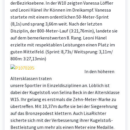
derBezirksebene. In der W10 zeigten Vanessa Löffler
und Leoni Hänel ihr Können im Dreikampf. Vanessa
startete mit einem ordentlichen 50-Meter-Sprint
(8,1s) und sprang 3,66m weit. Nach der letzten
Disziplin, der 800-Meter-Lauf (3:21,76min), landete sie
auf dem bemerkenstwerten 8. Rang. Leoni Hänel
erzielte mit respektablen Leistungen einen Platz im
guten Mittelfeld. (Sprint: 8,73s/ Weitsprung: 3,11m/
800m: 3:27,13min)
In den höheren
Altersklassen traten
unsere Sportler in Einzeldisziplinen an. Löblich ist
dabei der Kugelstoß von Selina Beck in der Altersklasse
W15. Ihr gelang es erstmals die Zehn-Meter-Marke zu
übertreffen. Mit 10,37m durfte sie bei der Siegerehrung
auf das Bronzepodest klettern. Auch LisaRichter
sicherte sich mit der Verbesserung ihrer Kugelstoß-
Bestleistung um mehr als einen Meter eine Medaille.