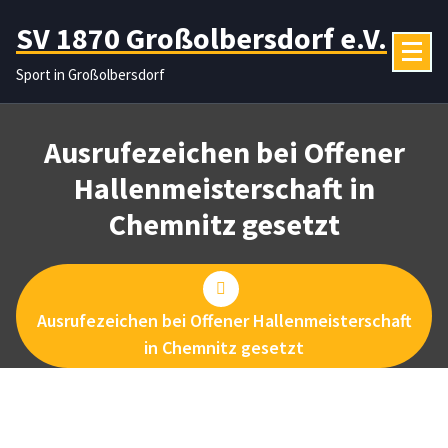
Zum
SV 1870 Großolbersdorf e.V.
Inhalt
springen
Sport in Großolbersdorf
Ausrufezeichen bei Offener
Hallenmeisterschaft in
Chemnitz gesetzt
Ausrufezeichen bei Offener Hallenmeisterschaft
in Chemnitz gesetzt