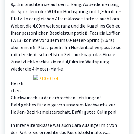
9,51m brachten sie auf den 2. Rang. Außerdem errang
die Sportlerin der W14 im Hochsprung mit 1,30m den 6.
Platz. In der gleichen Altersklasse startete auch Lara
Weber, die 4,00m weit sprang und die Kugel ins Gebiet
ihrer persönlichen Bestleistung stieß. Patricia Löffler
(W13) konnte vor allem im 60-Meter-Sprint (8,64s)
über einen 5. Platz jubeln. Im Hürdenlauf verpasste sie
mit der siebt-schnellsten Zeit nur knapp das Finale.
Zusätzlich knackte sie mit 4,04m im Weitsprung
wieder die 4-Meter-Marke.
Herzli
chen
Glückwunsch zu den erbrachten Leistungen!
Bald geht es für einige von unserem Nachwuchs zur
Hallen-Bezirksmeisterschaft. Dafür gutes Gelingen!
In ihrer Altersklasse war auch Cara Auzinger mit von
der Partie. Sie erreichte das Kugelstoßfinale, was