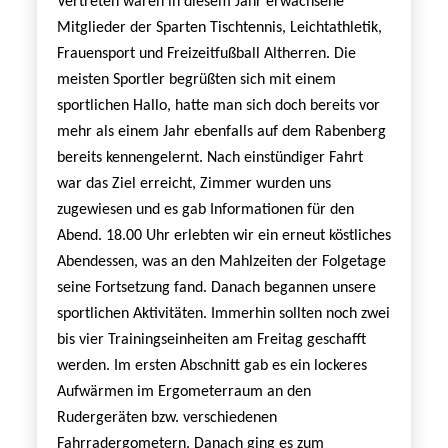
Vertreten waren in diesem Jahr erwachsene
Mitglieder der Sparten Tischtennis, Leichtathletik,
Frauensport und Freizeitfußball Altherren. Die
meisten Sportler begrüßten sich mit einem
sportlichen Hallo, hatte man sich doch bereits vor
mehr als einem Jahr ebenfalls auf dem Rabenberg
bereits kennengelernt. Nach einstündiger Fahrt
war das Ziel erreicht, Zimmer wurden uns
zugewiesen und es gab Informationen für den
Abend. 18.00 Uhr erlebten wir ein erneut köstliches
Abendessen, was an den Mahlzeiten der Folgetage
seine Fortsetzung fand.
Danach begannen unsere
sportlichen Aktivitäten. Immerhin sollten noch zwei
bis vier Trainingseinheiten am Freitag geschafft
werden. Im ersten Abschnitt gab es ein lockeres
Aufwärmen im Ergometerraum an den
Rudergeräten bzw. verschiedenen
Fahrradergometern. Danach ging es zum