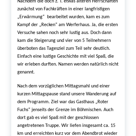
Nachdem die doch z. T. etwas älteren Herrschaften
zunächst von Fachkräften in einer langfristigen
„Erwärmung“ bearbeitet wurden, kam es zum
Kampf der „Recken“ am Werferhaus. Ja, die ersten
Versuche sahen noch sehr lustig aus. Doch dann
kam die Steigerung und vier von 5 Teilnehmern
überboten das Tagesziel zum Teil sehr deutlich.
Einfach eine lustige Geschichte mit viel Spaß, die
wir erleben durften. Namen werden natürlich nicht
genannt.
Nach dem vorzüglichen Mittagsmahl und einer
kurzen Mittagspause stand unsere Wanderung auf
dem Programm. Ziel war das Gasthaus „Roter
Fuchs“ jenseits der Grenze im Böhmischen. Auch
dort gab es viel Spaß mit der geschlossen
angetretenen Truppe. Wir liefen insgesamt ca. 15
km und erreichten kurz vor dem Abendbrot wieder