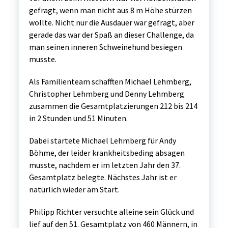
gefragt, wenn man nicht aus 8 m Höhe stürzen
wollte. Nicht nur die Ausdauer war gefragt, aber
gerade das war der Spaß an dieser Challenge, da
man seinen inneren Schweinehund besiegen
musste.
Als Familienteam schafften Michael Lehmberg,
Christopher Lehmberg und Denny Lehmberg
zusammen die Gesamtplatzierungen 212 bis 214
in 2 Stunden und 51 Minuten.
Dabei startete Michael Lehmberg für Andy
Böhme, der leider krankheitsbeding absagen
musste, nachdem er im letzten Jahr den 37.
Gesamtplatz belegte. Nächstes Jahr ist er
natürlich wieder am Start.
Philipp Richter versuchte alleine sein Glück und
lief auf den 51. Gesamtplatz von 460 Männern, in