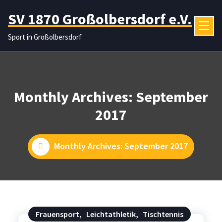
Zum
SV 1870 Großolbersdorf e.V.
Inhalt
springen
Sport in Großolbersdorf
Monthly Archives: September
2017
Monthly Archives: September 2017
Frauensport
,
Leichtathletik
,
Tischtennis