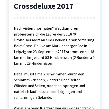
Crossdeluxe 2017
Nach vielen „normalen“ Wettkämpfen
probierten sich die Läufer des SV 1870
Großolbersdorf an einer neuen Herausforderung.
Beim Cross-Deluxe am Markleeberger See in
Leipzig am 23. September 2017 stemmten sie 18
km mit insgesamt 58 Hindernissen (2 Runden a 9
km mit 29 Hindernissen).
Dabei musste man schwimmen, durch den
Schlamm kriechen, klettern über Reifen,
Wänden und Seilen, rutschen, springen und
natürlich laufen durch den hügeligen und
schlammigen Gelände.
Vor allem beim Klettern war viel Konzentration