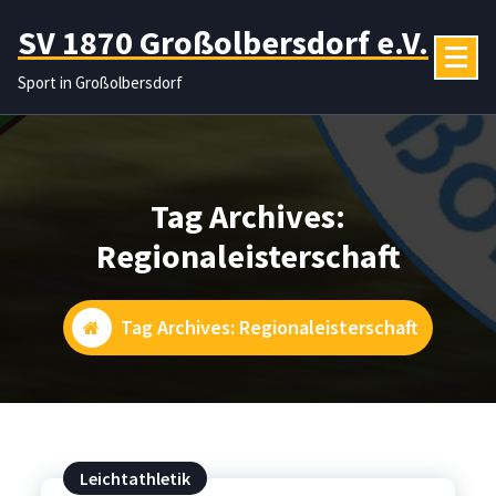
Zum
SV 1870 Großolbersdorf e.V.
Inhalt
springen
Sport in Großolbersdorf
Tag Archives:
Regionaleisterschaft
Tag Archives: Regionaleisterschaft
Leichtathletik