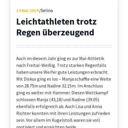
14
Mai 2019
Selina
Leichtathleten trotz
Regen überzeugend
Auch im diesem Jahr ging es zur Mai-Athletik
nach Freital-Weißig. Trotz starken Regenfalls
haben unsere Werfer gute Leistungen erbracht.
Mit Diskus ging es los – Manja schaffte eine Weite
von 28.75m und Nadine 32.15m. Im Anschluss
ging es weiter mit Hammer. Diesen Wettkampf
schlossen Manja (43,18) und Nadine (39.05)
ebenfalls erfolgreich ab. Auch Lisa und Anna
Richter konnten mit ihren Leistungen zufrieden
sein. Vor allem im Kugelstoß waren sie voll
motiviert und erreichten beide