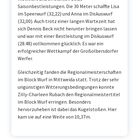
Saisonbestleistungen. Die 30 Meter schaffte Lisa
im Speerwurf (32,22) und Anna im Diskuswurf
(32,00). Auch trotz einer langen Wartezeit hat
sich Dennis Beck nicht herunter bringen lassen
und war mit einer Bestleistung im Diskuswurf
(28.48) vollkommen glücklich. Es war ein
erfolgreicher Wettkampf der Großolbersdorfer
Werfer.
Gleichzeitig fanden die Regionalmeisterschaften
im Block Wurf in Mittweida statt. Trotz der sehr
ungünstigen Witterungsbedingungen konnte
Zilly-Charleen Rubach den Regionalmeistertitel
im Block Wurf erringen. Besonders
hervorzuheben ist dabei das Kugelstoßen. Hier
kam sie auf eine Weite von 10,37m.