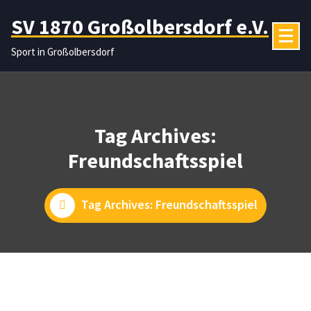
Zum
SV 1870 Großolbersdorf e.V.
Inhalt
springen
Sport in Großolbersdorf
Tag Archives:
Freundschaftsspiel
Tag Archives: Freundschaftsspiel