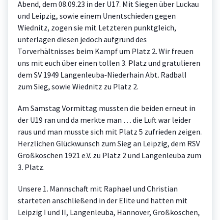
Abend, dem 08.09.23 in der U17. Mit Siegen über Luckau
und Leipzig, sowie einem Unentschieden gegen
Wiednitz, zogen sie mit Letzteren punktgleich,
unterlagen diesen jedoch aufgrund des
Torverhältnisses beim Kampf um Platz 2. Wir freuen
uns mit euch über einen tollen 3. Platz und gratulieren
dem SV 1949 Langenleuba-Niederhain Abt. Radball
zum Sieg, sowie Wiednitz zu Platz 2.
Am Samstag Vormittag mussten die beiden erneut in
der U19 ran und da merkte man … die Luft war leider
raus und man musste sich mit Platz 5 zufrieden zeigen.
Herzlichen Glückwunsch zum Sieg an Leipzig, dem RSV
Großkoschen 1921 e.V. zu Platz 2 und Langenleuba zum
3. Platz.
Unsere 1. Mannschaft mit Raphael und Christian
starteten anschließend in der Elite und hatten mit
Leipzig I und II, Langenleuba, Hannover, Großkoschen,