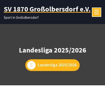
Zum
SV 1870 Großolbersdorf e.V.
Inhalt
springen
Sport in Großolbersdorf
Landesliga 2025/2026
Landesliga 2025/2026